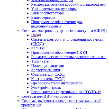
Распределительные коробки для видеокамер
Управляемые коммутаторы
Видеорегистраторы
Видеосерверы
Программное обеспечение для
видеонаблюдения
Системы контроля и управления доступом (СКУД)
Назад
Системы контроля и управления доступом
(СКУД)
Калитки
Программное обеспечение СКУД
Биометрические системы распознавания лиц
Турникеты
Панель управления
Картоприемники
Считыватели СКУД
Контроллеры СКУД
Преобразователи интерфейсов
ЭлектроКонтроль
Бесконтактная идентификация COVID-19
Серверы для ИИ и нейросетей
Системы звукового оповещения и музыкальной
трансляции