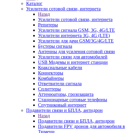
Каталог
Усилители сотовой связи, интернета
Назад
Усилители сотовой связи, интернета
Репитеры
Усилители сигнала GSM, 3G, 4G/LTE
Усилители интернета 3G, 4G (LTE)
Усилители для дачи GSM/3G/4G/LTE
Бустеры сигнала
Антенны для усиления сотовой связи
Усилители связи для автомобилей
USB Модемы и интернет станции
Коаксиальные кабели
Коннекторы
Комбайнеры
Ответвители сигнала
Сплиттеры
Аттенюаторы, грозозащита
Стационарные сотовые телефоны
Спутниковый интернет
Подавители связи и БПЛА, антидрон
Назад
Подавители связи и БПЛА, антидрон
Подавители FPV дронов для автомобиля в
Тюмени