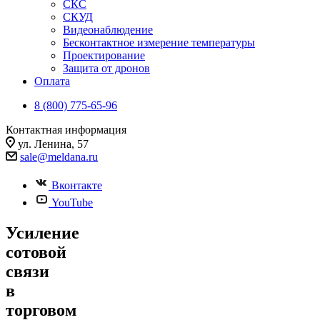
СКС
СКУД
Видеонаблюдение
Бесконтактное измерение температуры
Проектирование
Защита от дронов
Оплата
8 (800) 775-65-96
Контактная информация
ул. Ленина, 57
sale@meldana.ru
Вконтакте
YouTube
Усиление
сотовой
связи
в
торговом