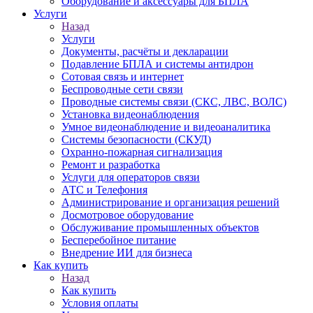
Оборудование и аксессуары для БПЛА
Услуги
Назад
Услуги
Документы, расчёты и декларации
Подавление БПЛА и системы антидрон
Сотовая связь и интернет
Беспроводные сети связи
Проводные системы связи (СКС, ЛВС, ВОЛС)
Установка видеонаблюдения
Умное видеонаблюдение и видеоаналитика
Системы безопасности (СКУД)
Охранно-пожарная сигнализация
Ремонт и разработка
Услуги для операторов связи
АТС и Телефония
Администрирование и организация решений
Досмотровое оборудование
Обслуживание промышленных объектов
Бесперебойное питание
Внедрение ИИ для бизнеса
Как купить
Назад
Как купить
Условия оплаты