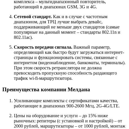
комплекса – мультидиапазонный повторитель,
работающий в диапазонах GSM, 3G и 4G.
Сетевой стандарт.
Как и в случае с частотным
диапазоном, для ТРЦ лучше выбрать девайс,
поддерживающий не меньше двух стандартов (самые
популярные на данный момент – стандарты 802.11n и
802.11ac).
Скорость передачи сигнала.
Важный параметр,
определяющий как быстро будут загружаться интернет-
страницы и функционировать системы, связанные с
интернетом (видеонаблюдение, банкоматы, терминалы).
При этом скорость ретранслятора не должна
превосходить пропускную способность раздающего
трафик wi-fi-маршрутизатора.
Преимущества компании Мелдана
Усиливающие комплекты с сертификатами качества,
работающие в диапазонах 900-2600 Мгц, 2G-4G/LTE.
Цены на оборудование и услуги – до 15% ниже
рыночных: репитеры (с установкой и настройкой) – от
2000 рублей, маршрутизаторы – от 1000 рублей, монтаж