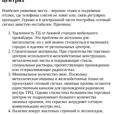
Наиболее уязвимые места – верхние этажи и подземные
отсеки, где телефоны совсем не ловят или, связь регулярно
пропадает. Однако и в центральной части постройки сотовый
сигнал зачастую нестабилен. Причины:
Удаленность ТЦ от базовой станции мобильного
провайдера. Эта проблема не актуальна для
мегаполисов, но с ней можно столкнуться в маленьких
городах и вдалеке от региональных центров.
Строительные материалы. При строительстве торговых
центров используются железобетонные конструкции,
металлические листы и покрывающие стекла,
специальные растворы, препятствующие прохождению
или отзеркаливающие радиосигнал.
Минимальное количество окон. Поскольку
металлическая обшивка и железобетонные блоки не
пропускают сотовый сигнал, оконные проемы остаются
единственным каналом для прохождения радиоволн
внутрь ТРЦ. Однако стилистика большинства торговых
центров не подразумевает большого количества
оконных проемов, что серьезно затрудняет сотовую
коммуникацию внутри них.
Наличие вокруг высотных строений и лесопосадок,