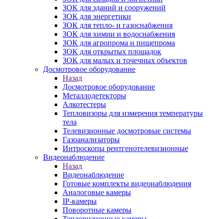
ЗОК для зданий и сооружений
ЗОК для энергетики
ЗОК для тепло- и газоснабжения
ЗОК для химии и водоснабжения
ЗОК для агропрома и пищепрома
ЗОК для открытых площадок
ЗОК для малых и точечных объектов
Досмотровое оборудование
Назад
Досмотровое оборудование
Металлодетекторы
Алкотестеры
Тепловизоры для измерения температуры
тела
Телевизионные досмотровые системы
Газоанализаторы
Интроскопы рентгенотелевизионные
Видеонаблюдение
Назад
Видеонаблюдение
Готовые комплекты видеонаблюдения
Аналоговые камеры
IP-камеры
Поворотные камеры
Тепловизионные камеры