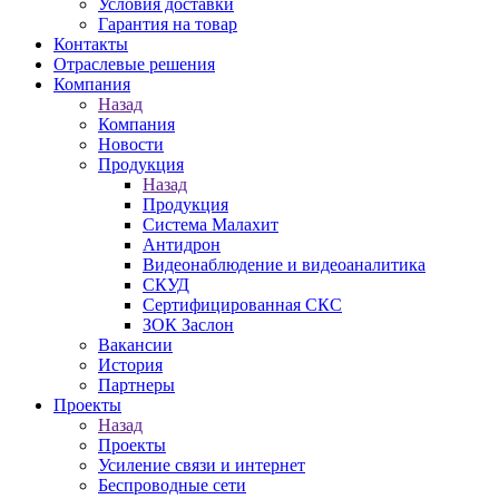
Условия доставки
Гарантия на товар
Контакты
Отраслевые решения
Компания
Назад
Компания
Новости
Продукция
Назад
Продукция
Система Малахит
Антидрон
Видеонаблюдение и видеоаналитика
СКУД
Сертифицированная СКС
ЗОК Заслон
Вакансии
История
Партнеры
Проекты
Назад
Проекты
Усиление связи и интернет
Беспроводные сети