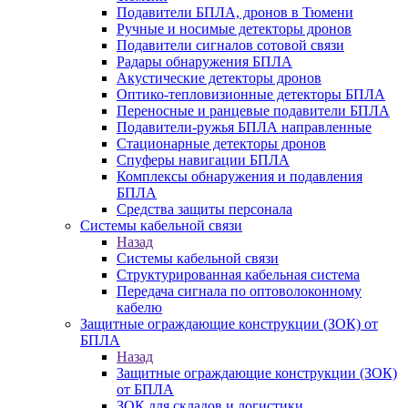
Подавители БПЛА, дронов в Тюмени
Ручные и носимые детекторы дронов
Подавители сигналов сотовой связи
Радары обнаружения БПЛА
Акустические детекторы дронов
Оптико-тепловизионные детекторы БПЛА
Переносные и ранцевые подавители БПЛА
Подавители-ружья БПЛА направленные
Стационарные детекторы дронов
Спуферы навигации БПЛА
Комплексы обнаружения и подавления
БПЛА
Средства защиты персонала
Системы кабельной связи
Назад
Системы кабельной связи
Структурированная кабельная система
Передача сигнала по оптоволоконному
кабелю
Защитные ограждающие конструкции (ЗОК) от
БПЛА
Назад
Защитные ограждающие конструкции (ЗОК)
от БПЛА
ЗОК для складов и логистики