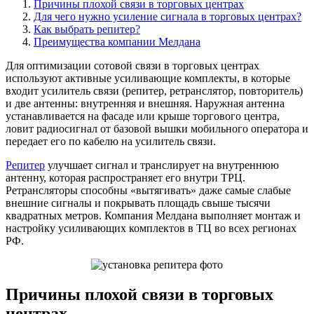
Причины плохой связи в торговых центрах
Для чего нужно усиление сигнала в торговых центрах?
Как выбрать репитер?
Преимущества компании Мелдана
Для оптимизации сотовой связи в торговых центрах
используют активные усиливающие комплекты, в которые
входит усилитель связи (репитер, ретранслятор, повторитель)
и две антенны: внутренняя и внешняя. Наружная антенна
устанавливается на фасаде или крыше торгового центра,
ловит радиосигнал от базовой вышки мобильного оператора и
передает его по кабелю на усилитель связи.
Репитер
улучшает сигнал и транслирует на внутреннюю
антенну, которая распространяет его внутри ТРЦ.
Ретрансляторы способны «вытягивать» даже самые слабые
внешние сигналы и покрывать площадь свыше тысячи
квадратных метров. Компания Мелдана выполняет монтаж и
настройку усиливающих комплектов в ТЦ во всех регионах
РФ.
Причины плохой связи в торговых
центрах