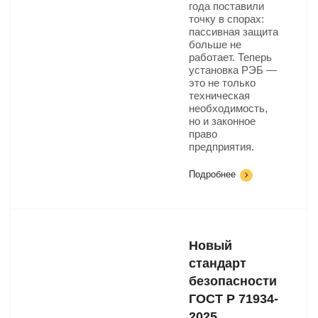
года поставили
точку в спорах:
пассивная защита
больше не
работает. Теперь
установка РЭБ —
это не только
техническая
необходимость,
но и законное
право
предприятия.
Подробнее
Новый
стандарт
безопасности
ГОСТ Р 71934-
2025​