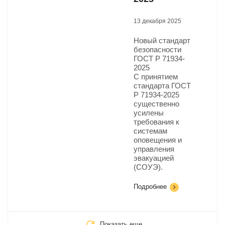
13 декабря 2025
Новый стандарт
безопасности
ГОСТ Р 71934-
2025​
С принятием
стандарта ГОСТ
Р 71934-2025
существенно
усилены
требования к
системам
оповещения и
управления
эвакуацией
(СОУЭ).
Подробнее
Показать еще