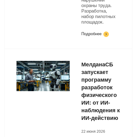
охраны труда.
Разработка,
набор пилотных
площадок.
Подробнее
МелданаСБ
запускает
программу
разработок
физического
ИИ: от ИИ-
наблюдения к
ИИ-действию
22 июня 2026