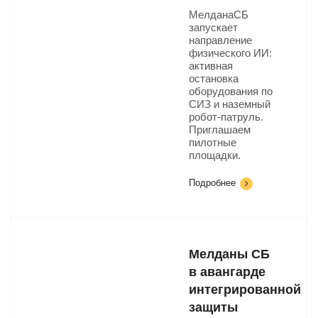
МелданаСБ
запускает
направление
физического ИИ:
активная
остановка
оборудования по
СИЗ и наземный
робот-патруль.
Приглашаем
пилотные
площадки.
Подробнее
Мелданы СБ
в авангарде
интегрированной
защиты