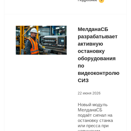
МелданаСБ
разрабатывает
активную
остановку
оборудования
по
видеоконтролю
СИЗ
22 июня 2026
Новый модуль
МелданаСБ
подаёт сигнал на
остановку станка
или пресса при
нарушении