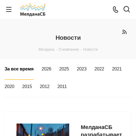
Новости
Мелдана
-
О компании
-
Новости
За все время
2026
2025
2023
2022
2021
2020
2015
2012
2011
МелданаСБ
разрабатывает