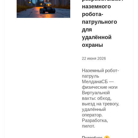
наземного
робота-
патрульного
для
удалённой
охраны
22 июня 2026
Наземный робот-
патруль
МелданаСБ —
физические ноги
Виртуальной
вахты: обход,
выезд на тревогу,
удалённый
оператор.
Разработка,
пилот.
Подробнее