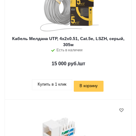
Кабель Мелдана UTP, 4х2х0.51, Cat.5e, LSZH, серый,
305м
Есть в наличии
15 000 руб.
/шт
Купить в 1 клик
В корзину