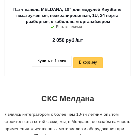
Патч-панель MELDANA, 19" для модулей KeyStone,
незагруженная, неэкранированная, 1U, 24 порта,
разборная, c кабельным органайзером
Есть в наличии
2 050 руб.
/шт
Купить в 1 клик
В корзину
СКС Мелдана
Являясь интегратором с более чем 10-ти летним опытом
строительства сетей связи, мы, в Мелдане, осознаём важность
применения качественных материалов и оборудования при