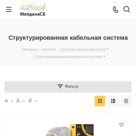
Структурированная кабельная система
Мелдана
-
Каталог
-
Системы кабельной связи
-
Структурированная кабельная система
Фильтр