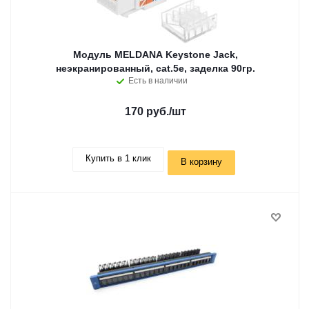
Модуль MELDANA Keystone Jack,
неэкранированный, cat.5e, заделка 90гр.
Есть в наличии
170 руб.
/шт
Купить в 1 клик
В корзину