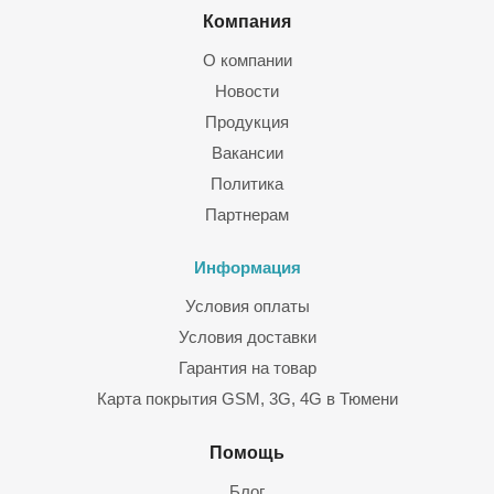
Компания
Гарантию на компоненты
О компании
Гарантию качества монтажа кабельных подсистем,
Новости
оборудования и аксессуаров
Продукция
Вакансии
Политика
Партнерам
Информация
Условия оплаты
Условия доставки
Гарантия на товар
Карта покрытия GSM, 3G, 4G в Тюмени
Помощь
Блог