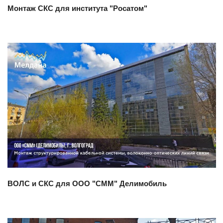
Монтаж СКС для института "Росатом"
Смотреть проект
ВОЛС и СКС для ООО "СММ" Делимобиль