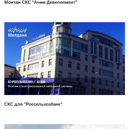
Монтаж СКС "Ачим Девелопмент"
Смотреть проект
СКС для "Россельхозбанк"