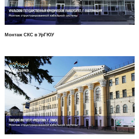
Монтаж СКС в УрГЮУ
Смотреть проект