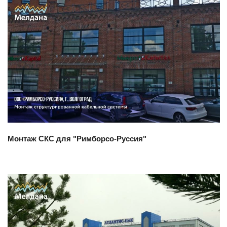
Смотреть проект
Монтаж СКС для "Римборсо-Руссия"