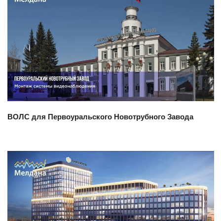
Смотреть проект
ВОЛС для Первоуральского Новотрубного Завода
Смотреть проект