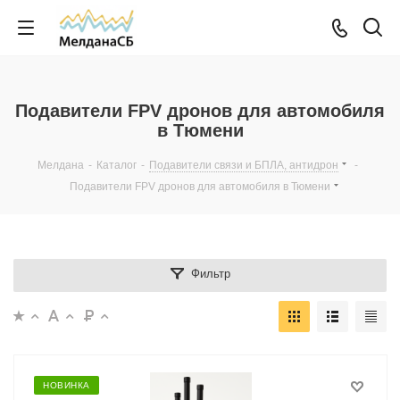
Подавители FPV дронов для автомобиля
в Тюмени
Мелдана
-
Каталог
-
Подавители связи и БПЛА, антидрон
-
Подавители FPV дронов для автомобиля в Тюмени
Фильтр
НОВИНКА