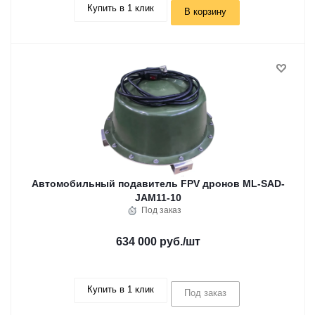
Купить в 1 клик
В корзину
Автомобильный подавитель FPV дронов ML-SAD-
JAM11-10
Под заказ
634 000 руб.
/шт
Купить в 1 клик
Под заказ