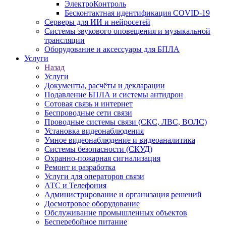
ЭлектроКонтроль
Бесконтактная идентификация COVID-19
Серверы для ИИ и нейросетей
Системы звукового оповещения и музыкальной
трансляции
Оборудование и аксессуары для БПЛА
Услуги
Назад
Услуги
Документы, расчёты и декларации
Подавление БПЛА и системы антидрон
Сотовая связь и интернет
Беспроводные сети связи
Проводные системы связи (СКС, ЛВС, ВОЛС)
Установка видеонаблюдения
Умное видеонаблюдение и видеоаналитика
Системы безопасности (СКУД)
Охранно-пожарная сигнализация
Ремонт и разработка
Услуги для операторов связи
АТС и Телефония
Администрирование и организация решений
Досмотровое оборудование
Обслуживание промышленных объектов
Бесперебойное питание