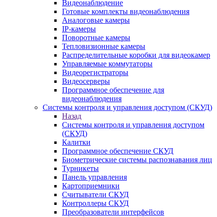
Видеонаблюдение
Готовые комплекты видеонаблюдения
Аналоговые камеры
IP-камеры
Поворотные камеры
Тепловизионные камеры
Распределительные коробки для видеокамер
Управляемые коммутаторы
Видеорегистраторы
Видеосерверы
Программное обеспечение для
видеонаблюдения
Системы контроля и управления доступом (СКУД)
Назад
Системы контроля и управления доступом
(СКУД)
Калитки
Программное обеспечение СКУД
Биометрические системы распознавания лиц
Турникеты
Панель управления
Картоприемники
Считыватели СКУД
Контроллеры СКУД
Преобразователи интерфейсов