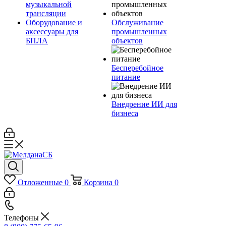
музыкальной
трансляции
Оборудование и
Обслуживание
аксессуары для
промышленных
БПЛА
объектов
Бесперебойное
питание
Внедрение ИИ для
бизнеса
Отложенные
0
Корзина
0
Телефоны