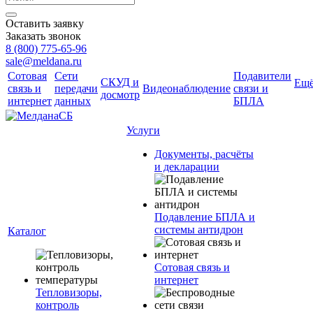
Оставить заявку
Заказать звонок
8 (800) 775-65-96
sale@meldana.ru
Сотовая
Сети
Подавители
СКУД и
Ещ
связь и
передачи
Видеонаблюдение
связи и
досмотр
интернет
данных
БПЛА
Услуги
Документы, расчёты
и декларации
Подавление БПЛА и
системы антидрон
Каталог
Сотовая связь и
интернет
Тепловизоры,
контроль