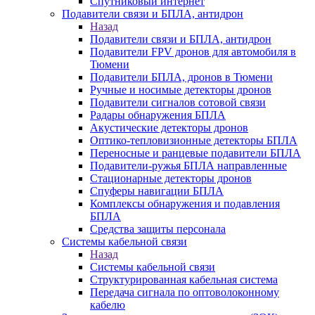
Спутниковый интернет
Подавители связи и БПЛА, антидрон
Назад
Подавители связи и БПЛА, антидрон
Подавители FPV дронов для автомобиля в
Тюмени
Подавители БПЛА, дронов в Тюмени
Ручные и носимые детекторы дронов
Подавители сигналов сотовой связи
Радары обнаружения БПЛА
Акустические детекторы дронов
Оптико-тепловизионные детекторы БПЛА
Переносные и ранцевые подавители БПЛА
Подавители-ружья БПЛА направленные
Стационарные детекторы дронов
Спуферы навигации БПЛА
Комплексы обнаружения и подавления
БПЛА
Средства защиты персонала
Системы кабельной связи
Назад
Системы кабельной связи
Структурированная кабельная система
Передача сигнала по оптоволоконному
кабелю