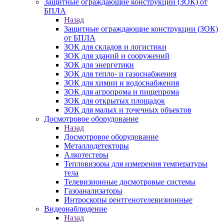
Защитные ограждающие конструкции (ЗОК) от
БПЛА
Назад
Защитные ограждающие конструкции (ЗОК)
от БПЛА
ЗОК для складов и логистики
ЗОК для зданий и сооружений
ЗОК для энергетики
ЗОК для тепло- и газоснабжения
ЗОК для химии и водоснабжения
ЗОК для агропрома и пищепрома
ЗОК для открытых площадок
ЗОК для малых и точечных объектов
Досмотровое оборудование
Назад
Досмотровое оборудование
Металлодетекторы
Алкотестеры
Тепловизоры для измерения температуры
тела
Телевизионные досмотровые системы
Газоанализаторы
Интроскопы рентгенотелевизионные
Видеонаблюдение
Назад