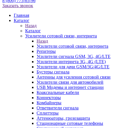
8 (800) 775-65-96
Заказать звонок
Главная
Каталог
Назад
Каталог
Усилители сотовой связи, интернета
Назад
Усилители сотовой связи, интернета
Репитеры
Усилители сигнала GSM, 3G, 4G/LTE
Усилители интернета 3G, 4G (LTE)
Усилители для дачи GSM/3G/4G/LTE
Бустеры сигнала
Антенны для усиления сотовой связи
Усилители связи для автомобилей
USB Модемы и интернет станции
Коаксиальные кабели
Коннекторы
Комбайнеры
Ответвители сигнала
Сплиттеры
Аттенюаторы, грозозащита
Стационарные сотовые телефоны