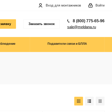
Вход для монтажников
Войти
8 (800) 775-65-96
 заявку
Заказать звонок
sale@meldana.ru
аблюдение
Подавители связи и БПЛА