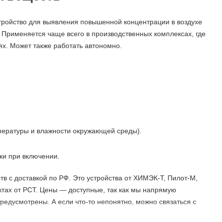
тройство для выявления повышенной концентрации в воздухе
 Применяется чаще всего в производственных комплексах, где
ях. Может также работать автономно.
мпературы и влажности окружающей среды).
ки при включении.
в с доставкой по РФ. Это устройства от ХИМЭК-Т, Пилот-М,
ах от РСТ. Цены — доступные, так как мы напрямую
редусмотрены. А если что-то непонятно, можно связаться с