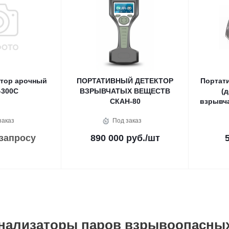
тор арочный
ПОРТАТИВНЫЙ ДЕТЕКТОР
Портат
-300С
ВЗРЫВЧАТЫХ ВЕЩЕСТВ
(
СКАН-80
взрывч
заказ
Под заказ
 запросу
890 000 руб.
/шт
анализаторы паров взрывоопасны