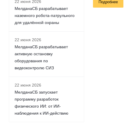
22 июня 2026
Подробнее
МелданаСБ разрабатывает
наземного робота-патрульного
для удалённой охраны
22 июня 2026
МелданаСБ разрабатывает
активную остановку
оборудования по
видеоконтролю СИЗ
22 июня 2026
МелданаСБ запускает
программу разработок
физического ИИ: от ИИ-
наблюдения к ИИ-действию