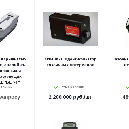
 взрывчатых,
ХИМЭК-Т, идентификатор
Газоан
х, аварийно-
токсичных материалов
ве
опасных и
равляющих
КЕРБЕР-Т"
наличии
Есть в наличии
 запросу
2 200 000 руб.
/шт
48