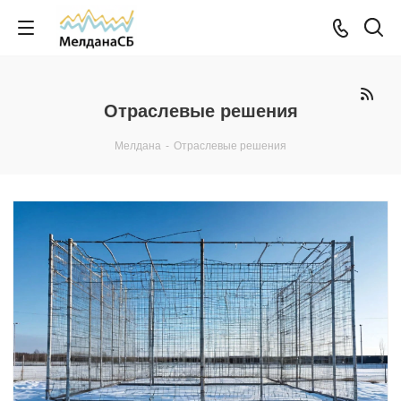
Отраслевые решения
Мелдана
-
Отраслевые решения