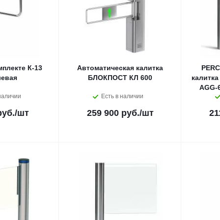
мплекте К-13
Автоматическая калитка
PERC
левая
БЛОКПОСТ КЛ 600
калитка
AGG-6
наличии
Есть в наличии
руб.
/шт
259 900 руб.
/шт
21