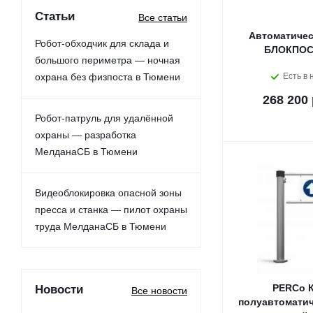
Статьи
Все статьи
Автоматичес
Робот-обходчик для склада и
БЛОКПОСТ
большого периметра — ночная
охрана без физпоста в Тюмени
Есть в 
268 200 
Робот-патруль для удалённой
охраны — разработка
МелданаСБ в Тюмени
Видеоблокировка опасной зоны
пресса и станка — пилот охраны
труда МелданаСБ в Тюмени
Новости
PERCo К
Все новости
полуавтоматич