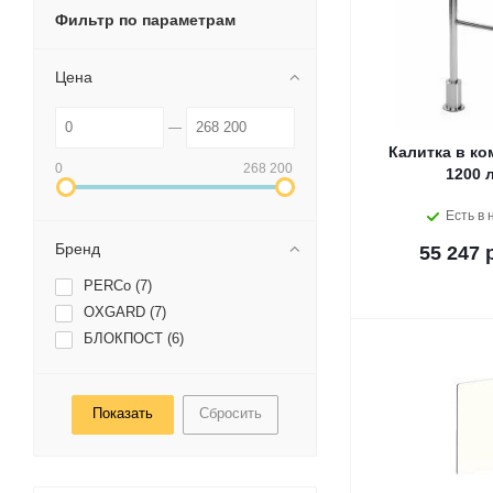
Фильтр по параметрам
Цена
Калитка в ко
0
268 200
1200 
Есть в 
Бренд
55 247 
PERCo (
7
)
OXGARD (
7
)
БЛОКПОСТ (
6
)
Сбросить