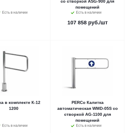
со створкой ASG-900 для
помещений
Есть в наличии
Есть в наличии
107 858 руб.
/шт
ка в комплекте К-12
PERCo Калитка
1200
автоматическая WMD-05S со
створкой AG-1100 для
помещений
Есть в наличии
Есть в наличии