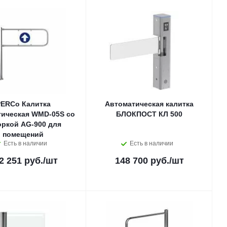
ERCo Калитка
Автоматическая калитка
тическая WMD-05S со
БЛОКПОСТ КЛ 500
оркой AG-900 для
помещений
Есть в наличии
Есть в наличии
2 251 руб.
/шт
148 700 руб.
/шт