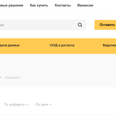
евые решения
Как купить
Контакты
Вакансии
Оставить
дачи данных
СКУД и досмотр
Видеон
-
Калитки
По алфавиту
По цене