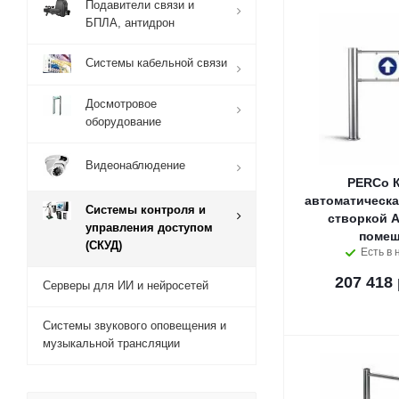
Подавители связи и
БПЛА, антидрон
Системы кабельной связи
Досмотровое
оборудование
Видеонаблюдение
PERCo К
автоматическа
Системы контроля и
створкой A
управления доступом
помещ
(СКУД)
Есть в 
207 418 
Серверы для ИИ и нейросетей
Системы звукового оповещения и
музыкальной трансляции