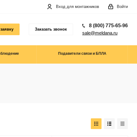
Вход для монтажников
Войти
8 (800) 775-65-96
 заявку
Заказать звонок
sale@meldana.ru
аблюдение
Подавители связи и БПЛА