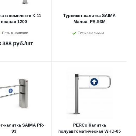
ка в комплекте К-11
Турникет-калитка SAIMA
правая 1200
Manual PR-93M
Есть в наличии
Есть в наличии
8 388 руб.
/шт
т-калитка SAIMA PR-
PERCo Калитка
93
полуавтоматическая WHD-05