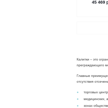
45 469 
Калитки – это огра
преграждающего мо
Главные преимущест
отсутствия отсечен
торговых центр
медицинских, а
зонах обществе