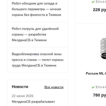
Есть в 
Робот-обходчик для склада и
большого периметра — ночная
228 ру
охрана без физпоста в Тюмени
Робот-патруль для удалённой
охраны — разработка
МелданаСБ в Тюмени
Видеоблокировка опасной зоны
пресса и станка — пилот охраны
труда МелданаСБ в Тюмени
Разъем ML-
Новости
Все новости
Есть в 
780 ру
22 июня 2026
МелданаСБ разрабатывает