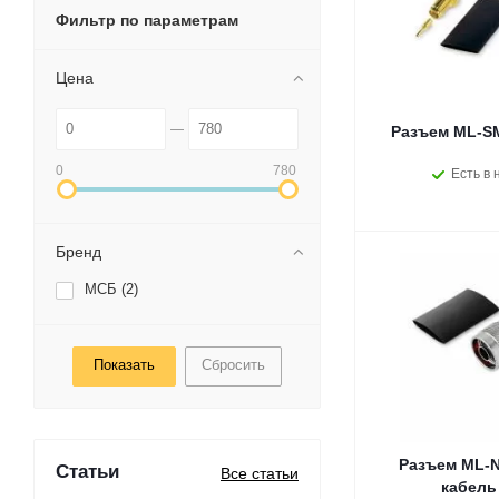
Фильтр по параметрам
Цена
Разъем ML-SM
0
780
Есть в 
Бренд
МСБ (
2
)
Сбросить
Разъем ML-N
Статьи
Все статьи
кабель