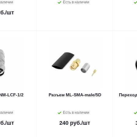
наличии
Есть в наличии
б.
/шт
NM-LCF-1/2
Разъем ML-SMA-male/5D
Переход
наличии
Есть в наличии
б.
/шт
240 руб.
/шт