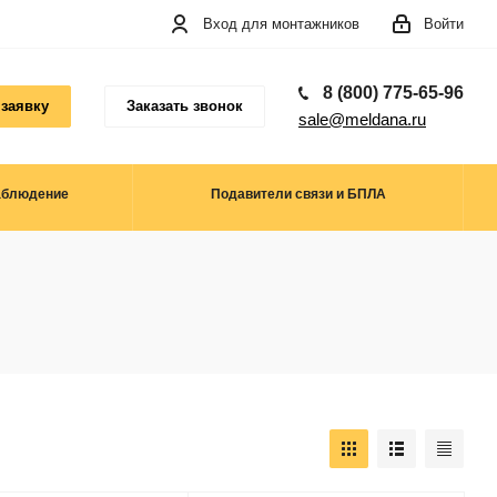
Вход для монтажников
Войти
8 (800) 775-65-96
 заявку
Заказать звонок
sale@meldana.ru
аблюдение
Подавители связи и БПЛА