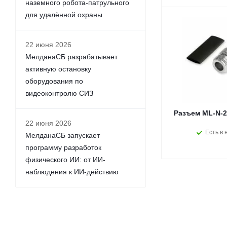
наземного робота-патрульного
для удалённой охраны
22 июня 2026
МелданаСБ разрабатывает
активную остановку
оборудования по
видеоконтролю СИЗ
Разъем ML-N-21
22 июня 2026
Есть в 
МелданаСБ запускает
программу разработок
физического ИИ: от ИИ-
наблюдения к ИИ-действию