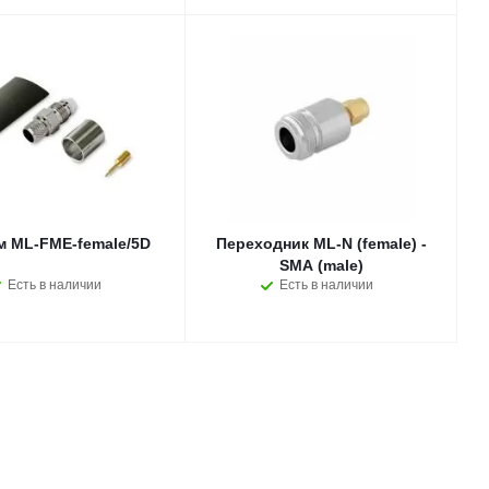
м ML-FME-female/5D
Переходник ML-N (female) -
SMA (male)
Есть в наличии
Есть в наличии