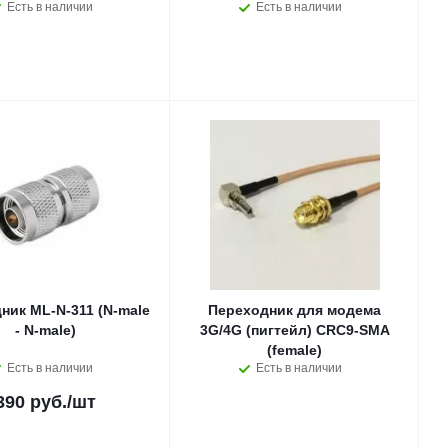
Есть в наличии
Есть в наличии
ник ML-N-311 (N-male
Переходник для модема
- N-male)
3G/4G (пигтейл) CRC9-SMA
(female)
Есть в наличии
Есть в наличии
390 руб.
/шт