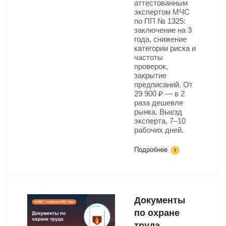
аттестованным
экспертом МЧС
по ПП № 1325:
заключение на 3
года, снижение
категории риска и
частоты
проверок,
закрытие
предписаний. От
29 900 ₽ — в 2
раза дешевле
рынка. Выезд
эксперта, 7–10
рабочих дней.
Подробнее
Документы
по охране
труда