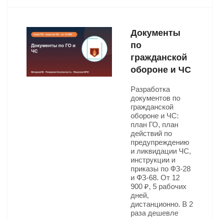
Документы
по
гражданской
обороне и ЧС
Разработка
документов по
гражданской
обороне и ЧС:
план ГО, план
действий по
предупреждению
и ликвидации ЧС,
инструкции и
приказы по ФЗ-28
и ФЗ-68. От 12
900 ₽, 5 рабочих
дней,
дистанционно. В 2
раза дешевле