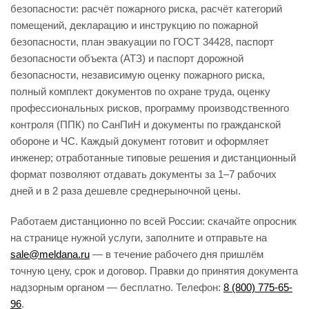
безопасности: расчёт пожарного риска, расчёт категорий
помещений, декларацию и инструкцию по пожарной
безопасности, план эвакуации по ГОСТ 34428, паспорт
безопасности объекта (АТЗ) и паспорт дорожной
безопасности, независимую оценку пожарного риска,
полный комплект документов по охране труда, оценку
профессиональных рисков, программу производственного
контроля (ППК) по СанПиН и документы по гражданской
обороне и ЧС. Каждый документ готовит и оформляет
инженер; отработанные типовые решения и дистанционный
формат позволяют отдавать документы за 1–7 рабочих
дней и в 2 раза дешевле среднерыночной цены.
Работаем дистанционно по всей России: скачайте опросник
на странице нужной услуги, заполните и отправьте на
sale@meldana.ru
— в течение рабочего дня пришлём
точную цену, срок и договор. Правки до принятия документа
надзорным органом — бесплатно. Телефон:
8 (800) 775-65-
96
.