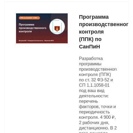
Программа
производственного
контроля
(ППК) по
СанПиН
Разработка
программы
производственного
контроля (ППК)
по ст. 32 ФЗ-52 и
СП 1.1.1058-01
под ваш вид
деятельности:
перечень
факторов, точки и
периодичность
контроля. 4 900 ₽,
2 рабочих дня,
дистанционно. В 2