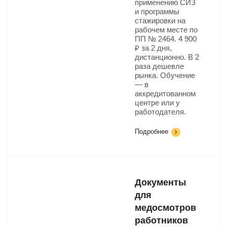
применению СИЗ
и программы
стажировки на
рабочем месте по
ПП № 2464. 4 900
₽ за 2 дня,
дистанционно. В 2
раза дешевле
рынка. Обучение
— в
аккредитованном
центре или у
работодателя.
Подробнее
Документы
для
медосмотров
работников