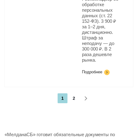
обработке
персональных
данных (ст. 22
152-ФЗ). 3 900 ₽
за 1–2 дня,
дистанционно.
Штраф за
неподачу — до
300 000 ₽. В 2
раза дешевле
рынка.
Подробнее
1
2
«МелданаСБ» готовит обязательные документы по