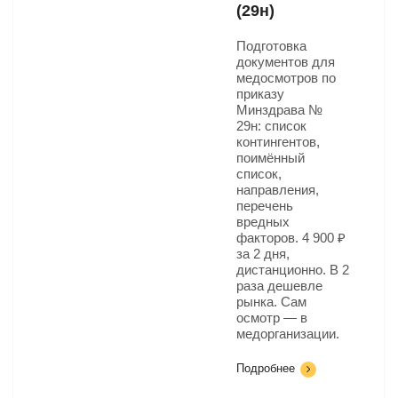
(29н)
Подготовка
документов для
медосмотров по
приказу
Минздрава №
29н: список
контингентов,
поимённый
список,
направления,
перечень
вредных
факторов. 4 900 ₽
за 2 дня,
дистанционно. В 2
раза дешевле
рынка. Сам
осмотр — в
медорганизации.
Подробнее