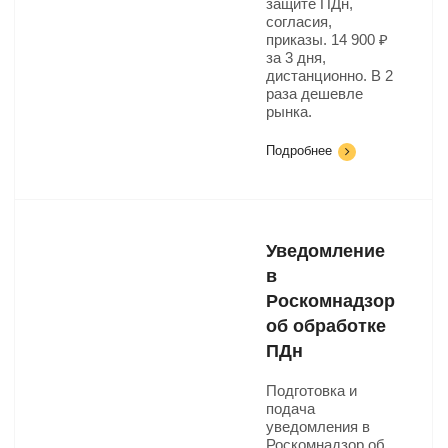
защите ПДн,
согласия,
приказы. 14 900 ₽
за 3 дня,
дистанционно. В 2
раза дешевле
рынка.
Подробнее
Уведомление
в
Роскомнадзор
об обработке
ПДн
Подготовка и
подача
уведомления в
Роскомнадзор об