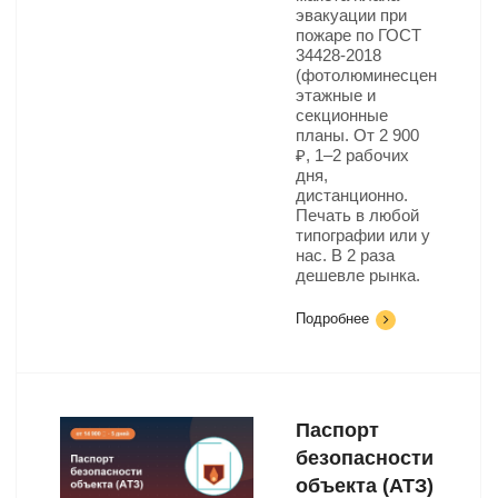
эвакуации при
пожаре по ГОСТ
34428-2018
(фотолюминесцентный):
этажные и
секционные
планы. От 2 900
₽, 1–2 рабочих
дня,
дистанционно.
Печать в любой
типографии или у
нас. В 2 раза
дешевле рынка.
Подробнее
Паспорт
безопасности
объекта (АТЗ)