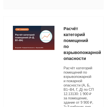
Расчёт
категорий
помещений
по
взрывопожарной
опасности
Расчёт категорий
помещений по
взрывопожарной
и пожарной
опасности (А, Б,
В1–В4, Г, Д) по СП
12.13130: 1 900 ₽
за помещение,
здание от 9 900 ₽,
2–3 рабочих дня.