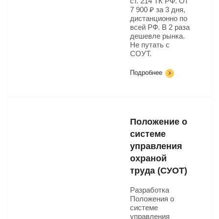
ст. 214 ТК РФ. От
7 900 ₽ за 3 дня,
дистанционно по
всей РФ. В 2 раза
дешевле рынка.
Не путать с
СОУТ.
Подробнее
Положение о
системе
управления
охраной
труда (СУОТ)
Разработка
Положения о
системе
управления