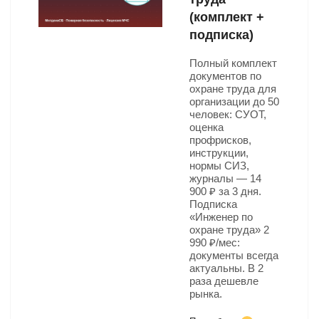
(комплект +
подписка)
Полный комплект
документов по
охране труда для
организации до 50
человек: СУОТ,
оценка
профрисков,
инструкции,
нормы СИЗ,
журналы — 14
900 ₽ за 3 дня.
Подписка
«Инженер по
охране труда» 2
990 ₽/мес:
документы всегда
актуальны. В 2
раза дешевле
рынка.