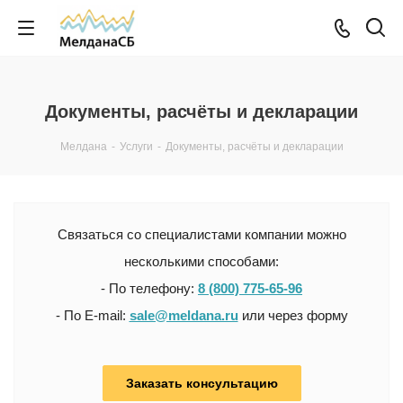
Документы, расчёты и декларации
Мелдана
-
Услуги
-
Документы, расчёты и декларации
Связаться со специалистами компании можно
несколькими способами:
- По телефону:
8 (800) 775-65-96
- По E-mail:
sale@meldana.ru
или через форму
Заказать консультацию