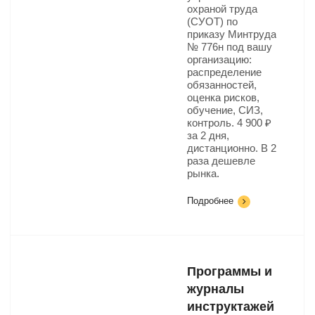
охраной труда
(СУОТ) по
приказу Минтруда
№ 776н под вашу
организацию:
распределение
обязанностей,
оценка рисков,
обучение, СИЗ,
контроль. 4 900 ₽
за 2 дня,
дистанционно. В 2
раза дешевле
рынка.
Подробнее
Программы и
журналы
инструктажей