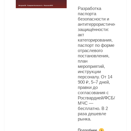
Разработка
паспорта
безопасности и
антитеррористической
защищённости:
акт
категорирования,
паспорт по форме
отраслевого
постановления,
план
мероприятий,
инструкции
персоналу. От 14
900 ₽, 5–7 дней,
правки до
согласования с
Росгвардией/ФСБ/
МЧС —
бесплатно. В 2
раза дешевле
рынка.
Подробнее