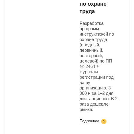
по охране
труда
Разработка
программ
инструктажей по
охране труда
(вводный,
первичный,
повторный,
целевой) по ПП
№ 2464 +
журналы
регистрации под
вашу
организацию. 3
900 ₽ за 1–2 дня,
дистанционно. В 2
раза дешевле
рынка.
Подробнее