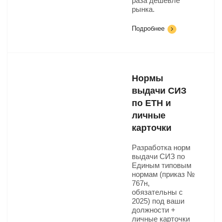
раза дешевле
рынка.
Подробнее
Нормы
выдачи СИЗ
по ЕТН и
личные
карточки
Разработка норм
выдачи СИЗ по
Единым типовым
нормам (приказ №
767н,
обязательны с
2025) под ваши
должности +
личные карточки